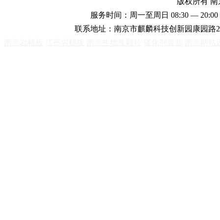
版权所有 
服务时间：周一至周日 08:30 — 20:00 
联系地址：南京市麒麟科技创新园康园路2
南京岩棉板
江苏岩棉板
南京生物质颗粒
催化剂装卸
南京网站