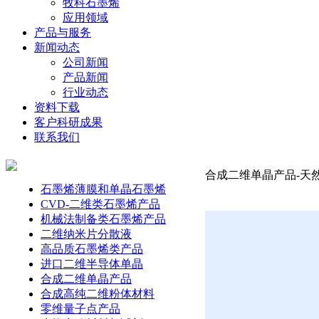
牧科石墨烯
应用领域
产品与服务
新闻动态
公司新闻
产品新闻
行业动态
资料下载
客户科研成果
联系我们
合成二维单晶产品-天
石墨烯薄膜和单晶石墨烯
CVD-二维类石墨烯产品
机械法制备类石墨烯产品
二维纳米片分散液
高品质石墨烯类产品
进口二维半导体单晶
合成二维单晶产品
合成高纯二维粉体材料
零维量子点产品