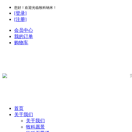
您好！欢迎光临牧科纳米！
[登录]
[注册]
会员中心
我的订单
购物车
首页
关于我们
关于我们
牧科愿景