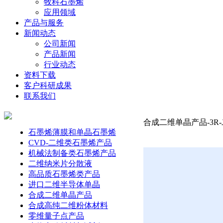
牧科石墨烯
应用领域
产品与服务
新闻动态
公司新闻
产品新闻
行业动态
资料下载
客户科研成果
联系我们
合成二维单晶产品-3R-二
石墨烯薄膜和单晶石墨烯
CVD-二维类石墨烯产品
机械法制备类石墨烯产品
二维纳米片分散液
高品质石墨烯类产品
进口二维半导体单晶
合成二维单晶产品
合成高纯二维粉体材料
零维量子点产品