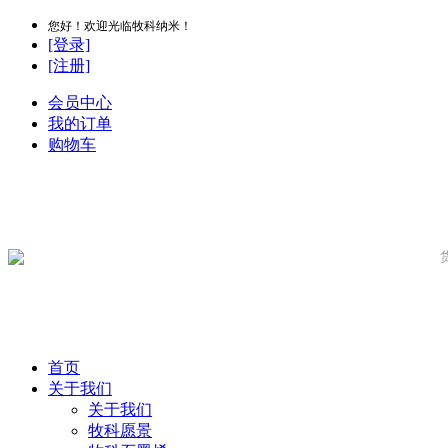
您好！欢迎光临牧科纳米！
[登录]
[注册]
会员中心
我的订单
购物车
首页
关于我们
关于我们
牧科愿景