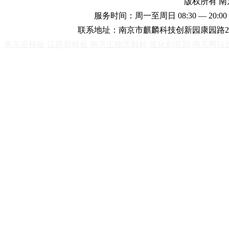
版权所有 
服务时间：周一至周日 08:30 — 20:00 
联系地址：南京市麒麟科技创新园康园路2
南京岩棉板
江苏岩棉板
南京生物质颗粒
催化剂装卸
南京网站