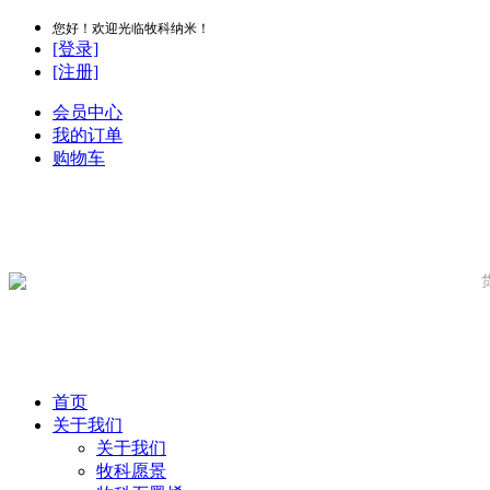
您好！欢迎光临牧科纳米！
[登录]
[注册]
会员中心
我的订单
购物车
首页
关于我们
关于我们
牧科愿景