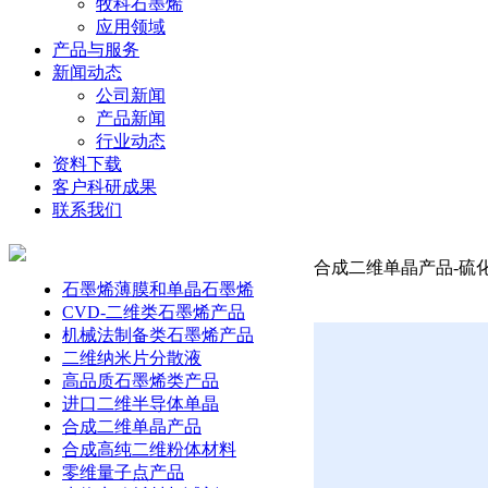
牧科石墨烯
应用领域
产品与服务
新闻动态
公司新闻
产品新闻
行业动态
资料下载
客户科研成果
联系我们
合成二维单晶产品-硫化铋
石墨烯薄膜和单晶石墨烯
CVD-二维类石墨烯产品
机械法制备类石墨烯产品
二维纳米片分散液
高品质石墨烯类产品
进口二维半导体单晶
合成二维单晶产品
合成高纯二维粉体材料
零维量子点产品