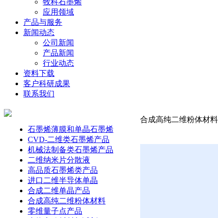
牧科石墨烯
应用领域
产品与服务
新闻动态
公司新闻
产品新闻
行业动态
资料下载
客户科研成果
联系我们
合成高纯二维粉体材料-二
石墨烯薄膜和单晶石墨烯
CVD-二维类石墨烯产品
机械法制备类石墨烯产品
二维纳米片分散液
高品质石墨烯类产品
进口二维半导体单晶
合成二维单晶产品
合成高纯二维粉体材料
零维量子点产品