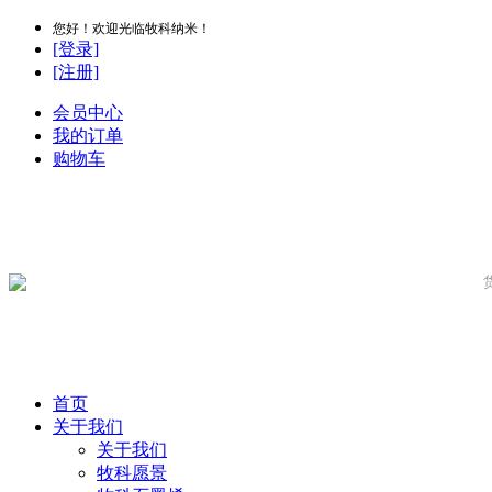
您好！欢迎光临牧科纳米！
[登录]
[注册]
会员中心
我的订单
购物车
首页
关于我们
关于我们
牧科愿景