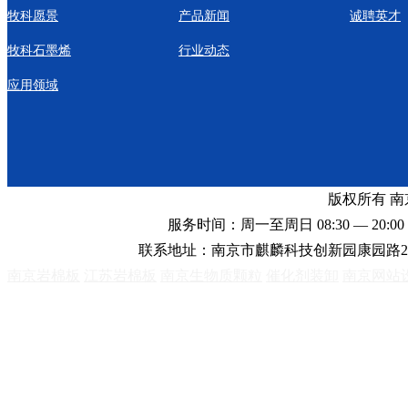
牧科愿景
产品新闻
诚聘英才
牧科石墨烯
行业动态
应用领域
版权所有 
服务时间：周一至周日 08:30 — 20:00 
联系地址：南京市麒麟科技创新园康园路2
南京岩棉板
江苏岩棉板
南京生物质颗粒
催化剂装卸
南京网站