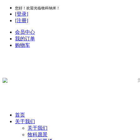
您好！欢迎光临牧科纳米！
[登录]
[注册]
会员中心
我的订单
购物车
首页
关于我们
关于我们
牧科愿景