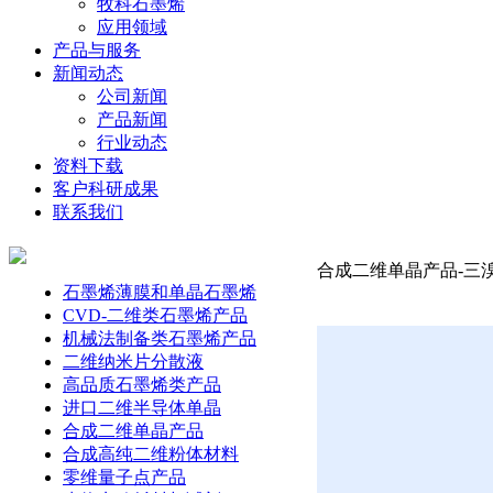
牧科石墨烯
应用领域
产品与服务
新闻动态
公司新闻
产品新闻
行业动态
资料下载
客户科研成果
联系我们
合成二维单晶产品-三溴
石墨烯薄膜和单晶石墨烯
CVD-二维类石墨烯产品
机械法制备类石墨烯产品
二维纳米片分散液
高品质石墨烯类产品
进口二维半导体单晶
合成二维单晶产品
合成高纯二维粉体材料
零维量子点产品