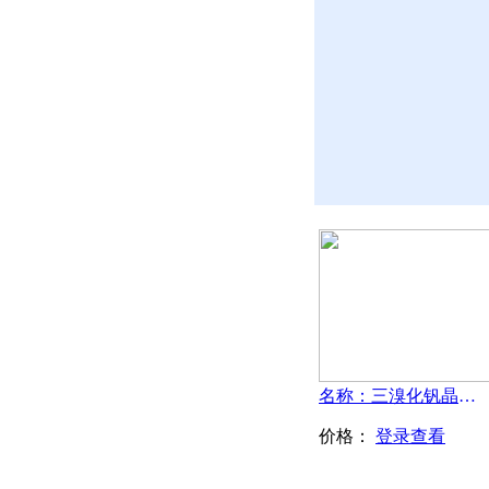
名称：三溴化钒晶体-VBr3
价格：
登录查看