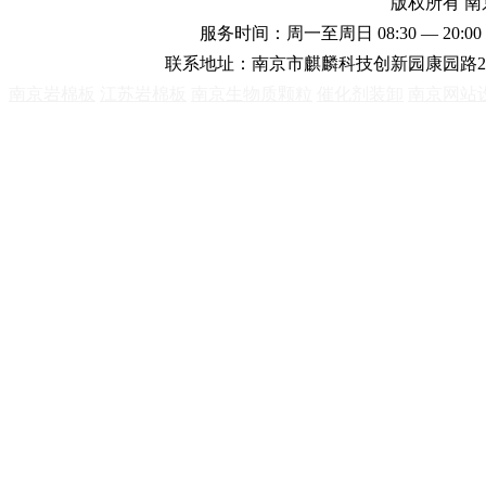
版权所有 
服务时间：周一至周日 08:30 — 20:00 
联系地址：南京市麒麟科技创新园康园路2
南京岩棉板
江苏岩棉板
南京生物质颗粒
催化剂装卸
南京网站