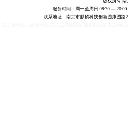
版权所有 
服务时间：周一至周日 08:30 — 20:00 
联系地址：南京市麒麟科技创新园康园路2
南京岩棉板
江苏岩棉板
南京生物质颗粒
催化剂装卸
南京网站