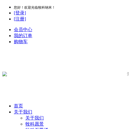
您好！欢迎光临牧科纳米！
[登录]
[注册]
会员中心
我的订单
购物车
首页
关于我们
关于我们
牧科愿景