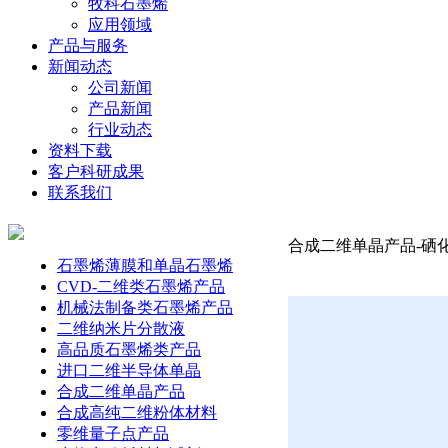
牧科石墨烯
应用领域
产品与服务
新闻动态
公司新闻
产品新闻
行业动态
资料下载
客户科研成果
联系我们
合成二维单晶产品-硒化铋
石墨烯薄膜和单晶石墨烯
CVD-二维类石墨烯产品
机械法制备类石墨烯产品
二维纳米片分散液
高品质石墨烯类产品
进口二维半导体单晶
合成二维单晶产品
合成高纯二维粉体材料
零维量子点产品