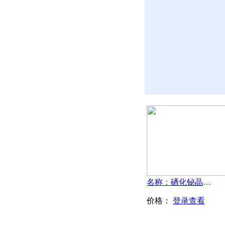
名称：硒化铋晶体-BiSe
价格：
登录查看